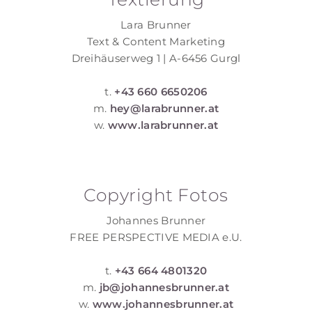
Lara Brunner
Text & Content Marketing
Dreihäuserweg 1 | A-6456 Gurgl
t.
+43 660 6650206
m.
hey@larabrunner.at
w.
www.larabrunner.at
Copyright Fotos
Johannes Brunner
FREE PERSPECTIVE MEDIA e.U.
t.
+43 664 4801320
m.
jb@johannesbrunner.at
w.
www.johannesbrunner.at