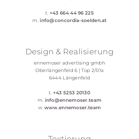
t.
+43 664 44 96 225
m.
info@concordia-soelden.at
Design & Realisierung
ennemoser advertising gmbh
Oberlängenfeld 6 | Top 2/01a
6444 Längenfeld
t.
+43 5253 20130
m.
info@ennemoser.team
w.
www.ennemoser.team
Textierung