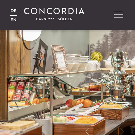
DE
EN