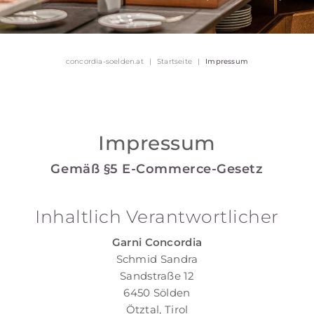
concordia-soelden.at
Startseite
Impressum
Impressum
Gemäß §5 E-Commerce-Gesetz
Inhaltlich Verantwortlicher
Garni Concordia
Schmid Sandra
Sandstraße 12
6450 Sölden
Ötztal, Tirol